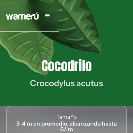
Cocodrilo
Crocodylus acutus
Tamaño
3-4 m en promedio, alcanzando hasta
6.1 m