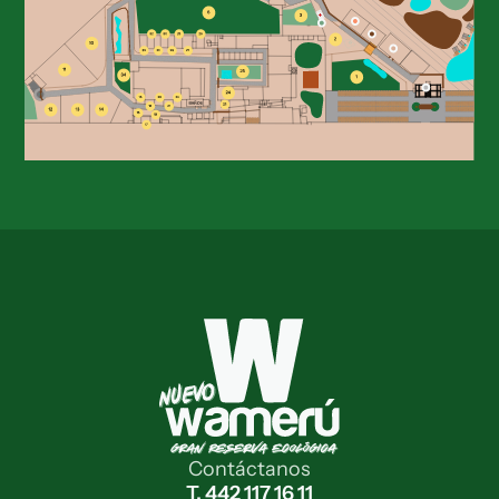
Contáctanos
T. 442 117 16 11