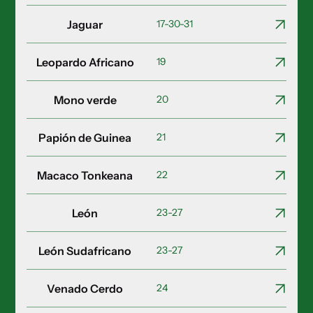
Jaguar
17-30-31
Leopardo Africano
19
Mono verde
20
Papión de Guinea
21
Macaco Tonkeana
22
León
23-27
León Sudafricano
23-27
Venado Cerdo
24